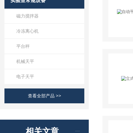
实验室常规设备
磁力搅拌器
冷冻离心机
平台秤
机械天平
电子天平
查看全部产品 >>
相关文章