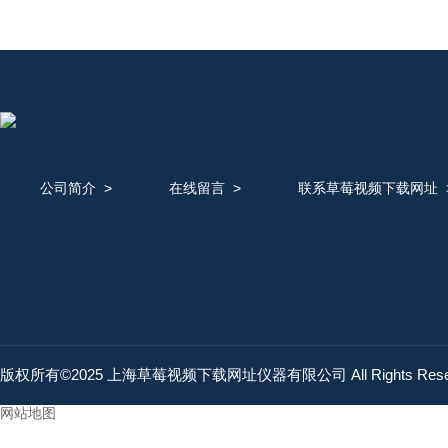
公司简介
>
在线留言
>
联系草莓视频下载网址
版权所有©2025 上海草莓视频下载网址仪器有限公司 All Rights Res
网站地图