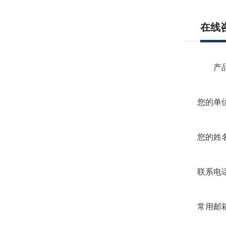
在线
产品
您的单位
您的姓名
联系电话
常用邮箱