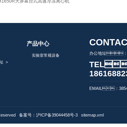
H1650R大屏幕台式高速冷冻离心机
CONTAC
产品中心
办公地址：
实验室常规设备
址
>
TEL
18616882
EMAIL：3854
eserved
备案号：沪ICP备39044458号-3
sitemap.xml