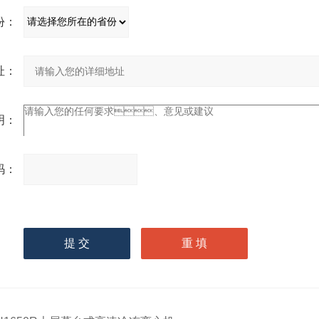
：
：
：
：
请
输入计算结果（填写阿拉
伯数字），如：三加四=7