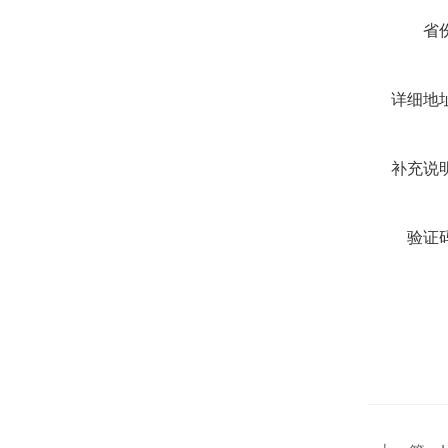
省份
详细地址
补充说明
验证码