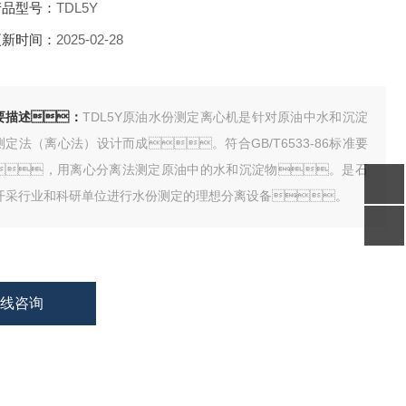
品型号：
TDL5Y
新时间：
2025-02-28
要描述：
TDL5Y原油水份测定离心机是针对原油中水和沉淀
测定法（离心法）设计而成。符合GB/T6533-86标准要
，用离心分离法测定原油中的水和沉淀物。是石
开采行业和科研单位进行水份测定的理想分离设备。
在线咨询