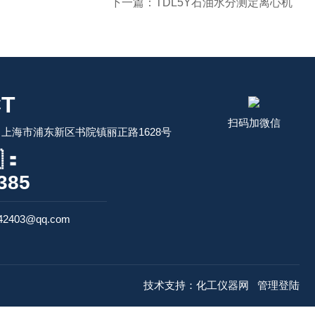
下一篇：
TDL5Y石油水分测定离心机
T
扫码加微信
上海市浦东新区书院镇丽正路1628号
：
385
2403@qq.com
技术支持：
化工仪器网
管理登陆