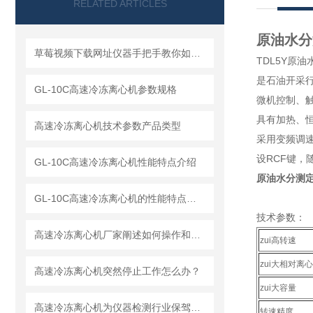
RELATED ARTICLES
原油水分
草莓视频下载网址仪器手把手教你如何读懂冷冻离心机
TDL5Y原油
是石油开采行
GL-10C高速冷冻离心机参数规格
微机控制、
具有加热、恒
高速冷冻离心机技术参数产品类型
采用变频调速
设RCF键
GL-10C高速冷冻离心机性能特点介绍
原油水分测
GL-10C高速冷冻离心机的性能特点与参数
技术参数：
高速冷冻离心机厂家阐述如何操作和解释工作原理
zui高转速
zui大相对离
高速冷冻离心机突然停止工作怎么办？
zui大容量
高速冷冻离心机为仪器检测行业保驾护航
转速精度