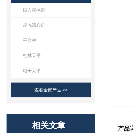
磁力搅拌器
冷冻离心机
平台秤
机械天平
电子天平
查看全部产品 >>
相关文章
产品