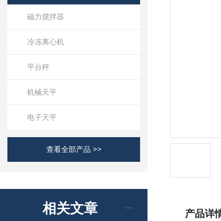
磁力搅拌器
冷冻离心机
平台秤
机械天平
电子天平
查看全部产品 >>
相关文章
产品详