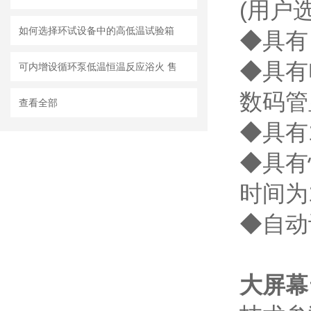
(用户选配
如何选择环试设备中的高低温试验箱
◆具有
◆具有
可内增设循环泵低温恒温反应浴火 售
数码管
查看全部
◆具有
◆具有快
时间为1
◆自动
大屏幕