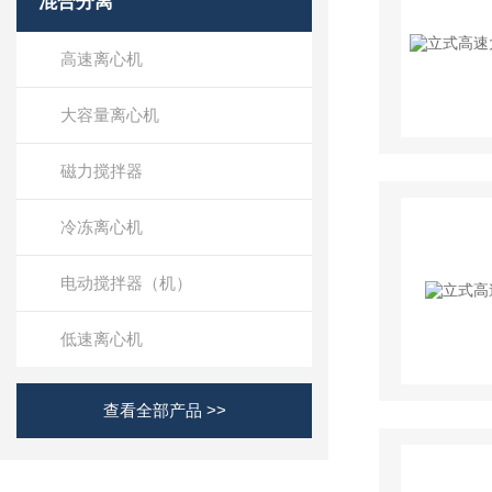
混合分离
高速离心机
大容量离心机
磁力搅拌器
冷冻离心机
电动搅拌器（机）
低速离心机
查看全部产品 >>