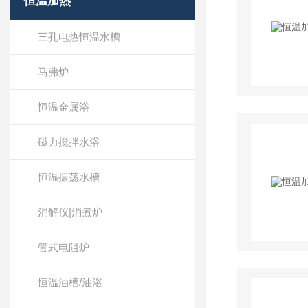
恒温加热
三孔电热恒温水槽
马弗炉
恒温金属浴
磁力搅拌水浴
恒温振荡水槽
消解仪|消煮炉
管式电阻炉
恒温油槽/油浴