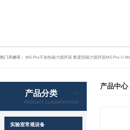
热门关键词：
MS-Pro不加热磁力搅拌器
数显型磁力搅拌器MS-Pro
C-
产品中心
产品分类
PRODUCT CLASSIFICATION
实验室常规设备