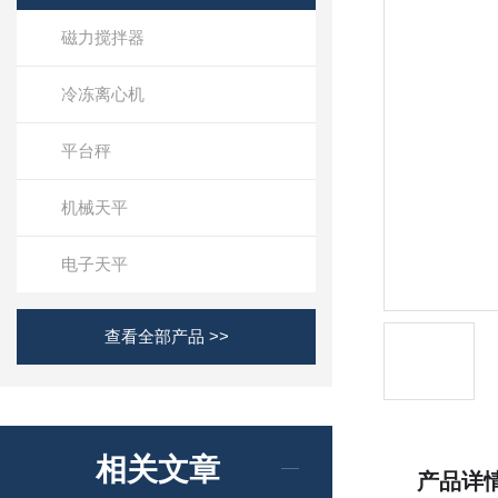
磁力搅拌器
冷冻离心机
平台秤
机械天平
电子天平
查看全部产品 >>
相关文章
产品详