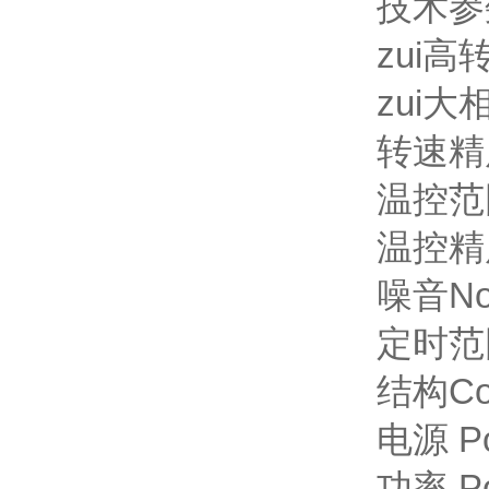
技术参数
zui高转
zui大
转速精度S
温控范围T
温控精度T
噪音Noi
定时范围
结构Co
电源 Po
功率 Po