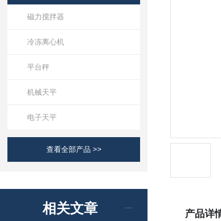
磁力搅拌器
冷冻离心机
平台秤
机械天平
电子天平
查看全部产品 >>
相关文章
产品详