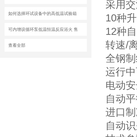
采用交
如何选择环试设备中的高低温试验箱
10种升
12种
可内增设循环泵低温恒温反应浴火 售
转速/离
查看全部
全钢制
运行中
电动安全
自动平衡
进口制
自动识