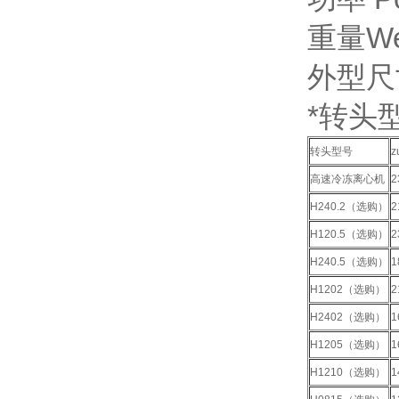
重量Wei
外型尺寸
*转头型号
转头型号
z
高速冷冻离心机
2
H240.2（选购）
2
H120.5（选购）
2
H240.5（选购）
1
H1202（选购）
2
H2402（选购）
1
H1205（选购）
1
H1210（选购）
1