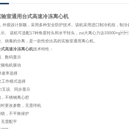
实验室通用台式高速冷冻离心机
，外观设计新颖，采用多种安全防护技术。该机采用进口制冷机组，制冷
示。 该机可选配17种角度转头和水平转头，zui大离心力达33000×g
核酸、病毒的分离，是一款性价比高的实验室通用离心机。
台式高速冷冻离心机
技术特性：
、数码显示
变频电机驱动
、降速率选择
义工作模式选择
互设、同步显示
，不锈钢离心腔
更改参数，无需停机
，不平衡保护
，无需配平