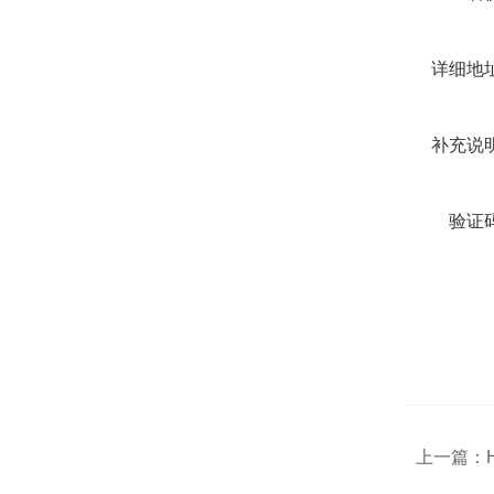
详细地址
补充说明
验证码
上一篇：