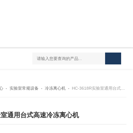
Mini MR standard IKAMAG磁力搅拌器
IT-09
心
-
实验室常规设备
-
冷冻离心机
-
HC-3618R实验室通用台式高速冷冻离心机
验室通用台式高速冷冻离心机