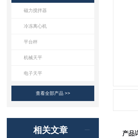
磁力搅拌器
冷冻离心机
平台秤
机械天平
电子天平
查看全部产品 >>
相关文章
产品