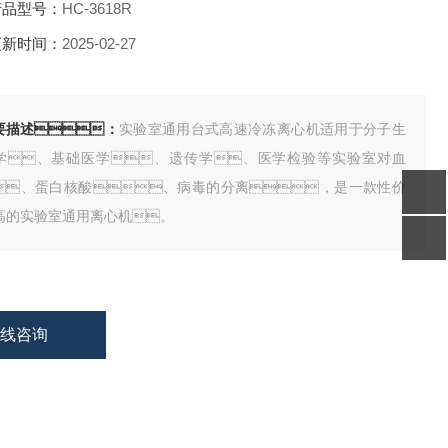
品型号：
HC-3618R
新时间：
2025-02-27
要描述：
实验室通用台式高速冷冻离心机适用于分子生
学、基础医学、遗传学、医学检验等实验室对血
、蛋白核酸、病毒的分离，是一款性价
高的实验室通用离心机。
在线咨询