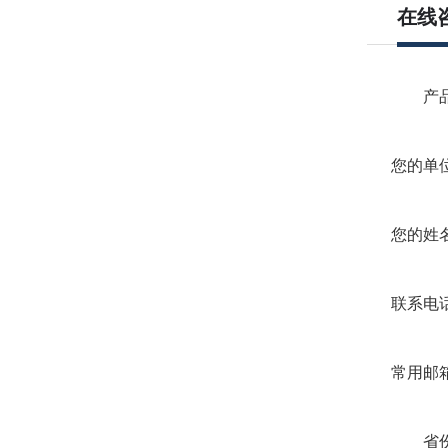
在线
产品
您的单位
您的姓名
联系电话
常用邮箱
省份