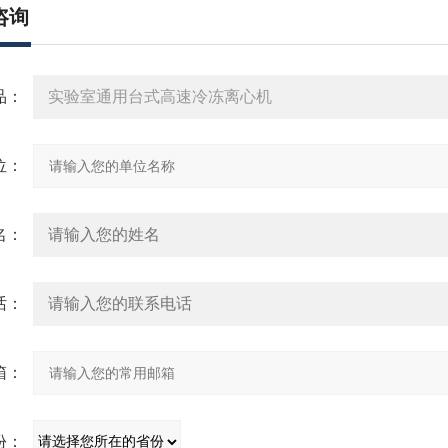
咨询
：
：
：
：
：
：