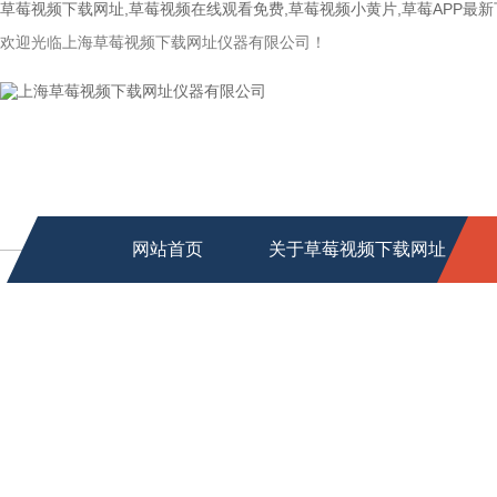
草莓视频下载网址,草莓视频在线观看免费,草莓视频小黄片,草莓APP最
欢迎光临上海草莓视频下载网址仪器有限公司！
网站首页
关于草莓视频下载网址