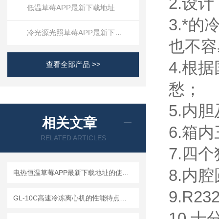
2.设计
低温草莓APP最新下载地址
3.*的
冷光源光照草莓APP最新下载地址
也不容
4.根据
查看全部产品 >>
愁；
5.内胆
相关文章
6.箱内
RELATED ARTICLES
7.四个
8.内腔
电热恒温草莓APP最新下载地址的使用*注意点以及故障排除
9.R2
GL-10C高速冷冻离心机的性能特点与参数
10.十