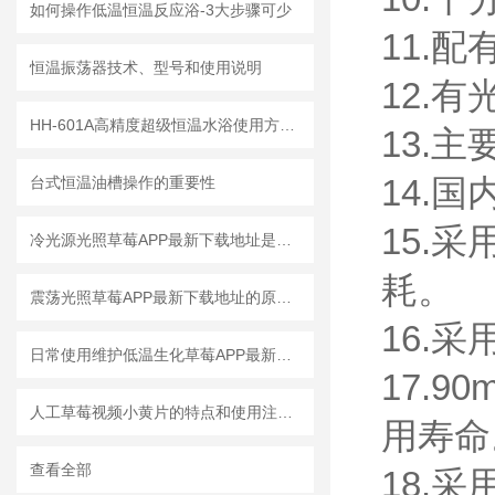
如何操作低温恒温反应浴-3大步骤可少
11.配
恒温振荡器技术、型号和使用说明
12.有光
HH-601A高精度超级恒温水浴使用方法说明
13.主
14.国内
台式恒温油槽操作的重要性
15.
冷光源光照草莓APP最新下载地址是推动植物生长研究与应用的创新工具
耗。
震荡光照草莓APP最新下载地址的原理、应用与优势
16.采
日常使用维护低温生化草莓APP最新下载地址注意指南
17.9
人工草莓视频小黄片的特点和使用注意事项
用寿命
查看全部
18.