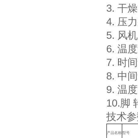
3. 干
4. 压力
5. 风机
6. 温
7. 时
8. 中
9. 温
10.脚
技术参数
产品名称
型号