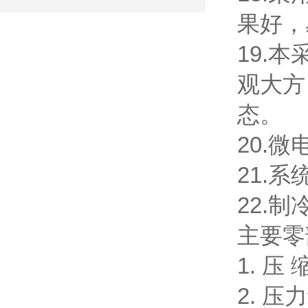
果好
19.本
观大方
态。
20.微电脑
21.系
22.制
主要零部
1. 压 
2. 压力