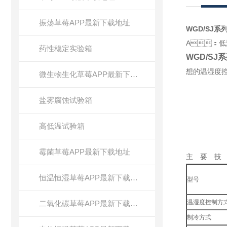
振荡草莓APP最新下载地址
WGD/SJ
A：低温
药性稳定实验箱
WGD/S
想的温湿度控
微生物生化草莓APP最新下载地址
盐雾腐蚀试验箱
高低温试验箱
霉菌草莓APP最新下载地址
主 要 技
恒温恒湿草莓APP最新下载地址
型号
温湿度控制方
二氧化碳草莓APP最新下载地址
制冷方式