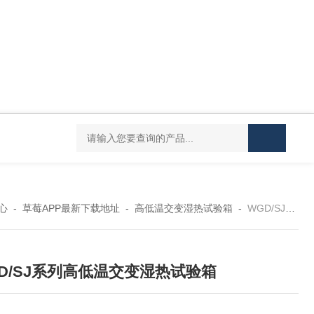
Mini MR standard IKAMAG磁力搅拌器
IT-09
心
-
草莓APP最新下载地址
-
高低温交变湿热试验箱
-
WGD/SJ73型WGD/SJ系列高低温交变湿热试验箱
D/SJ系列高低温交变湿热试验箱