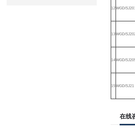
12
WGD/SJ20
13
WGD/SJ20
14
WGD/SJ20
15
WGD/SJ21
在线