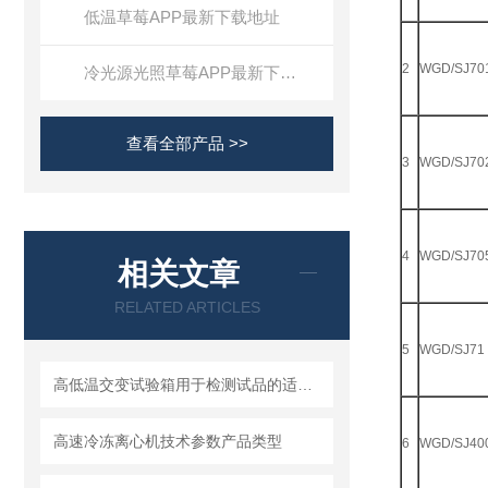
低温草莓APP最新下载地址
2
WGD/SJ70
冷光源光照草莓APP最新下载地址
查看全部产品 >>
3
WGD/SJ70
4
WGD/SJ70
相关文章
RELATED ARTICLES
5
WGD/SJ71
高低温交变试验箱用于检测试品的适应能力和特性
高速冷冻离心机技术参数产品类型
6
WGD/SJ40