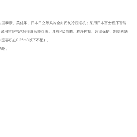
、美优乐、日本日立等风冷全封闭制冷压缩机；采用日本富士程序智能
，采用霍尼韦尔触摸屏智能仪表。具有PID自调、程序控制、超温保护、制冷机缺
容积在0.25m3以下不配）。
。