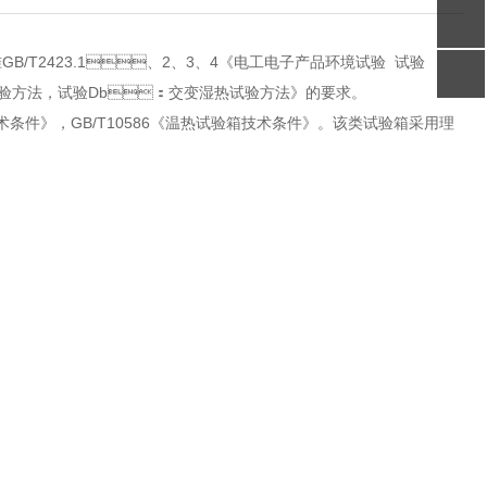
T2423.1、2、3、4《电工电子产品环境试验 试验
试验方法，试验Db：交变湿热试验方法》的要求。
条件》，GB/T10586《温热试验箱技术条件》。该类试验箱采用理