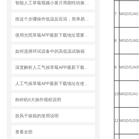
智能人工草莓视频小黄片周期性转换功能
7
WGD/SJ40
按这个步骤操作低温反应浴，简单易懂！
使用光照草莓APP最新下载地址需要注意哪些事项
8
WGD/SJ40
如何选择环试设备中的高低温试验箱
深度解析人工气候草莓APP最新下载地址的工作原理与应用领域
9
WGD/SJ40
人工气候草莓APP最新下载地址在使用上需要注意哪些事项？
10
WGD/SJ41
粉碎机6大操作规程说明
鼓风干燥箱的使用说明
11
WGD/SJ20
查看全部