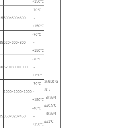
+150℃
-70℃
15
500×500×600
～
+150℃
-70℃
25
520×600×800
～
+150℃
-70℃
50
620×800×1000
～
+150℃
温度波动
-70℃
度：
1000×1000×1000
～
高温时：
+150℃
≤±0.5℃
-40℃
低温时：
05
350×320×450
～
≤±1℃
+150℃