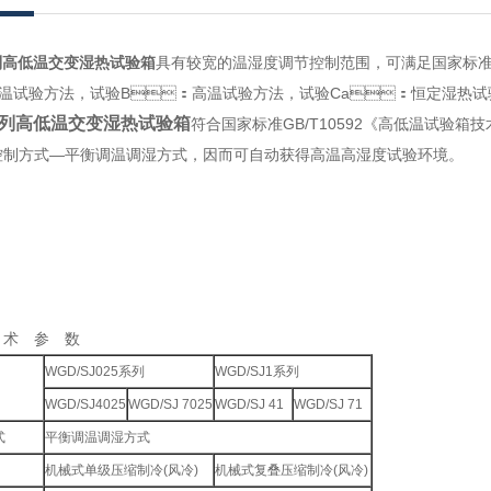
系列高低温交变湿热试验箱
具有较宽的温湿度调节控制范围，可满足国家标准GB/
试验方法，试验B：高温试验方法，试验Ca：恒定湿热
J系列高低温交变湿热试验箱
符合国家标准GB/T10592《高低温试验箱技术
制方式—平衡调温调湿方式，因而可自动获得高温高湿度试验环境。
 术 参 数
WGD/SJ025系列
WGD/SJ1系列
WGD/SJ4025
WGD/SJ 7025
WGD/SJ 41
WGD/SJ 71
式
平衡调温调湿方式
机械式单级压缩制冷(风冷)
机械式复叠压缩制冷(风冷)