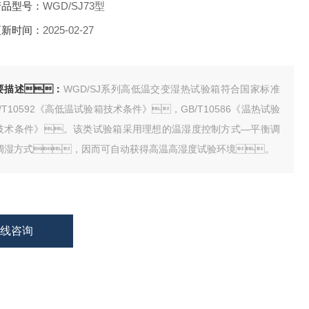
品型号：
WGD/SJ73型
新时间：
2025-02-27
要描述：
WGD/SJ系列高低温交变湿热试验箱符合国家标准
B/T10592《高低温试验箱技术条件》，GB/T10586《温热试验
技术条件》。该类试验箱采用理想的温湿度控制方式—平衡调
调湿方式，因而可自动获得高温高湿度试验环境。
在线咨询