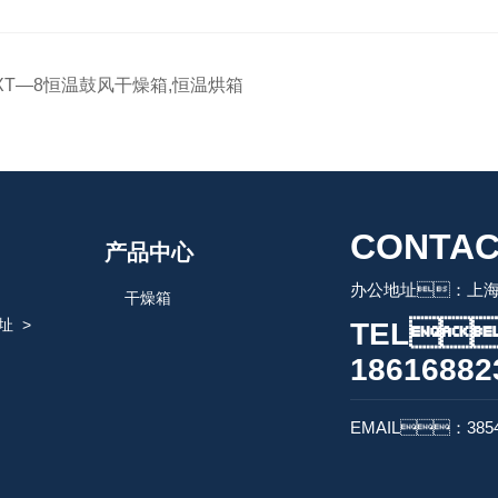
XT—8恒温鼓风干燥箱,恒温烘箱
CONTAC
产品中心
办公地址：上海
干燥箱
址
>
TEL
18616882
EMAIL：3854