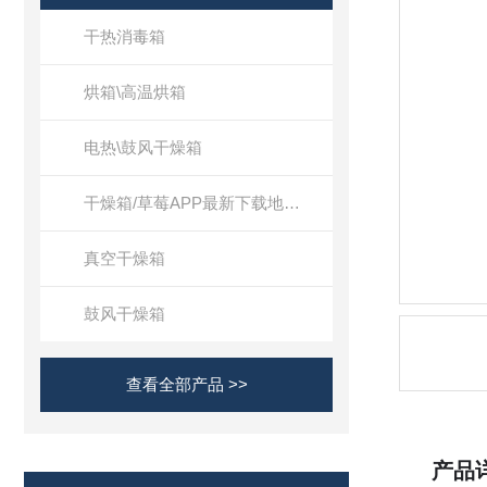
干热消毒箱
烘箱\高温烘箱
电热\鼓风干燥箱
干燥箱/草莓APP最新下载地址二用箱
真空干燥箱
鼓风干燥箱
查看全部产品 >>
产品