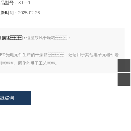
品型号：
XT—1
新时间：
2025-02-26
要描述：
恒温鼓风干燥箱：
LED光电元件生产的干燥箱，还适用于其他电子元器件老
、固化的烘干工艺。
在线咨询