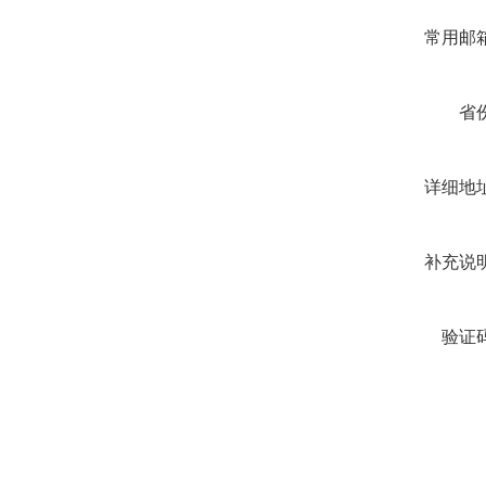
常用邮箱
省份
详细地址
补充说明
验证码