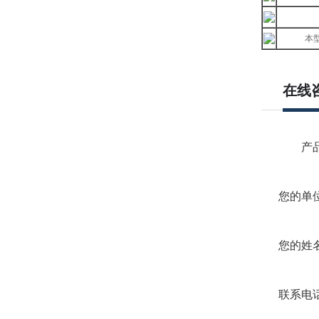
本型
在线
产品
您的单位
您的姓名
联系电话